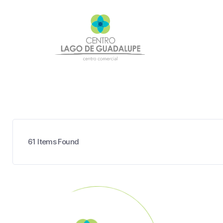
61
Items Found