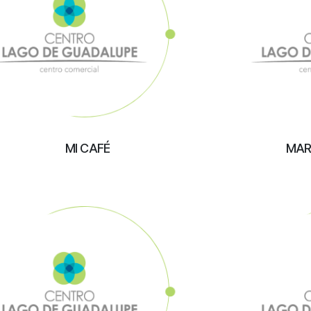
MI CAFÉ
MAR