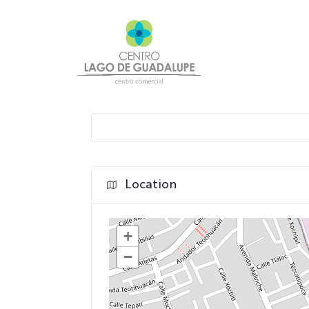
Location
+
−