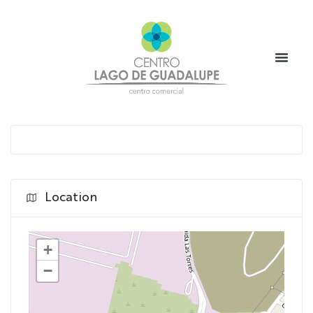
Location
+
−