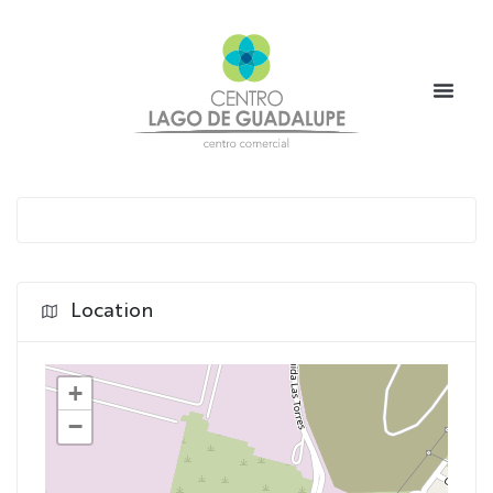
Location
+
−