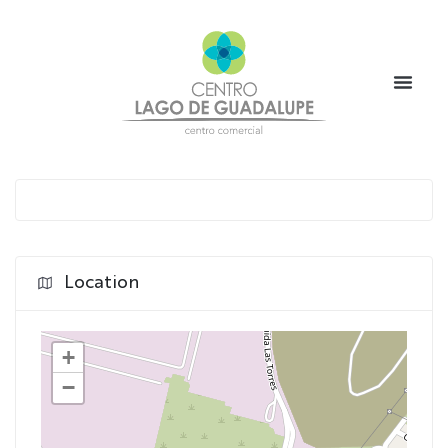
Location
+
−