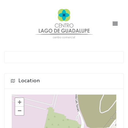
Location
+
−