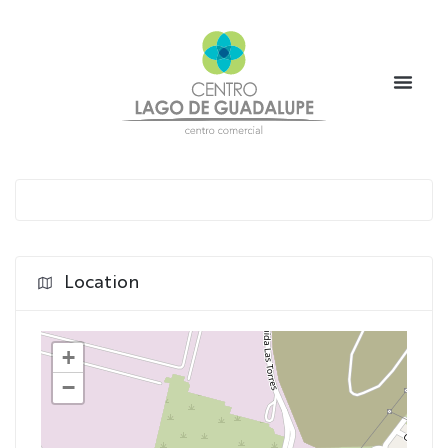
Location
+
−